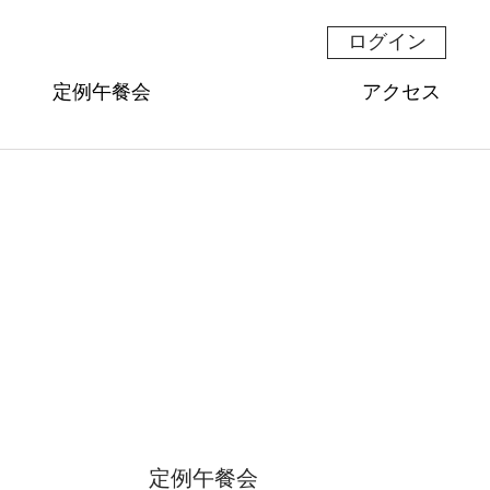
ログイン
定例午餐会
アクセス
定例午餐会