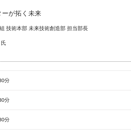
ターが拓く未来
組 技術本部 未来技術創造部 担当部長
氏
30分
30分
30分