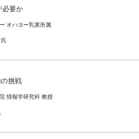
が必要か
ー オハヨー乳業所属
氏
知の挑戦
院 情報学研究科 教授
氏