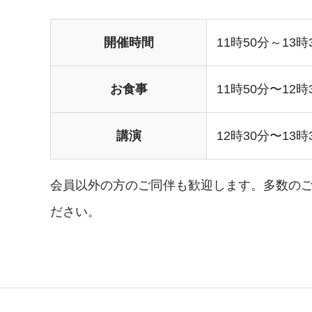
開催時間
11時50分～13時
お食事
11時50分〜12時
講演
12時30分〜13時
会員以外の方のご同伴も歓迎します。多数のご
ださい。