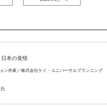
と日本の覚悟
ョン作家／株式会社ケイ・ユニバーサルプランニング 
氏