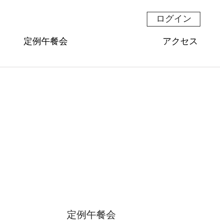
ログイン
定例午餐会
アクセス
定例午餐会