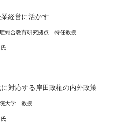
企業経営に活かす
染症総合教育研究拠点 特任教授
氏
化に対応する岸田政権の内外政策
院大学 教授
氏