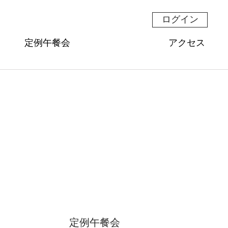
ログイン
定例午餐会
アクセス
定例午餐会