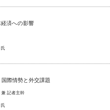
本経済への影響
氏
く国際情勢と外交課題
 兼 記者主幹
氏