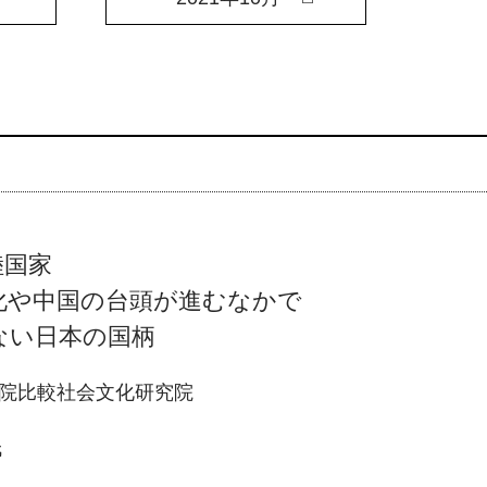
陸国家
化や中国の台頭が進むなかで
ない日本の国柄
院比較社会文化研究院
氏