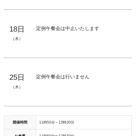
18日
定例午餐会は中止いたします
（木）
25日
定例午餐会は行いません
（木）
開催時間
11時50分～13時30分