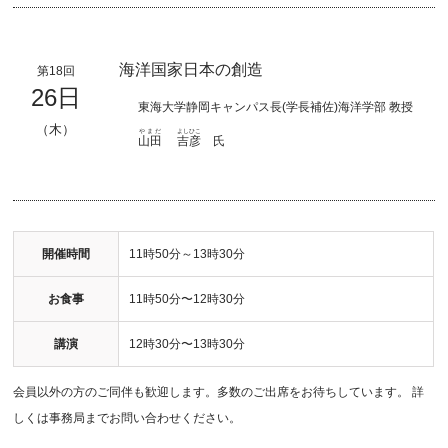
海洋国家日本の創造
第18回
26日
東海大学静岡キャンパス長(学長補佐)海洋学部 教授
（木）
やまだ
よしひこ
山田
吉彦
氏
開催時間
11時50分～13時30分
お食事
11時50分〜12時30分
講演
12時30分〜13時30分
会員以外の方のご同伴も歓迎します。多数のご出席をお待ちしています。 詳
しくは事務局までお問い合わせください。