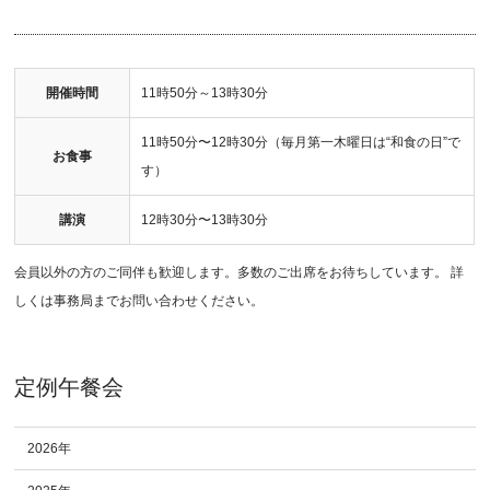
開催時間
11時50分～13時30分
11時50分〜12時30分（毎月第一木曜日は“和食の日”で
お食事
す）
講演
12時30分〜13時30分
会員以外の方のご同伴も歓迎します。多数のご出席をお待ちしています。 詳
しくは事務局までお問い合わせください。
定例午餐会
2026年