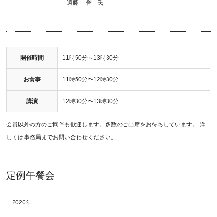
遠藤
誉
氏
開催時間
11時50分～13時30分
お食事
11時50分〜12時30分
講演
12時30分〜13時30分
会員以外の方のご同伴も歓迎します。多数のご出席をお待ちしています。 詳
しくは事務局までお問い合わせください。
定例午餐会
2026年