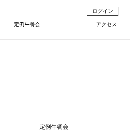
ログイン
定例午餐会
アクセス
定例午餐会