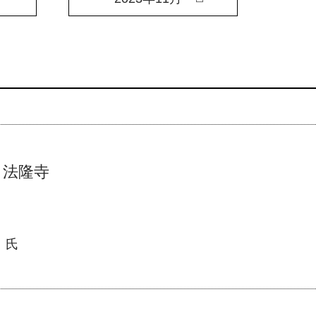
 法隆寺
氏