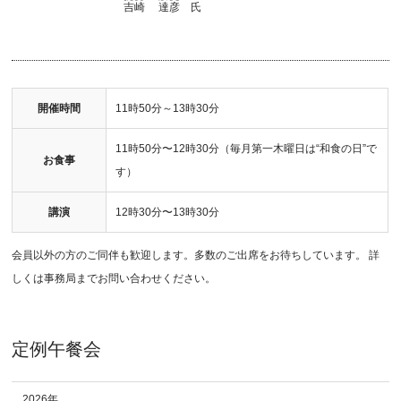
吉崎
達彦
氏
開催時間
11時50分～13時30分
11時50分〜12時30分（毎月第一木曜日は“和食の日”で
お食事
す）
講演
12時30分〜13時30分
会員以外の方のご同伴も歓迎します。多数のご出席をお待ちしています。 詳
しくは事務局までお問い合わせください。
定例午餐会
2026年