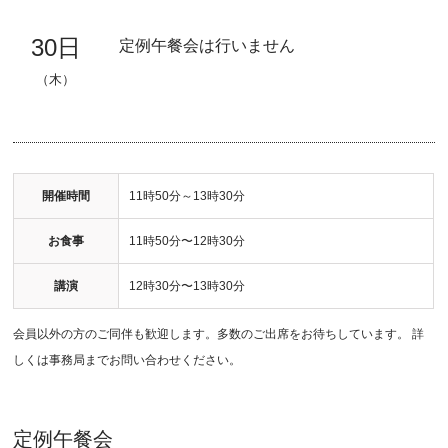
30日
定例午餐会は行いません
（木）
開催時間
11時50分～13時30分
お食事
11時50分〜12時30分
講演
12時30分〜13時30分
会員以外の方のご同伴も歓迎します。多数のご出席をお待ちしています。 詳
しくは事務局までお問い合わせください。
定例午餐会