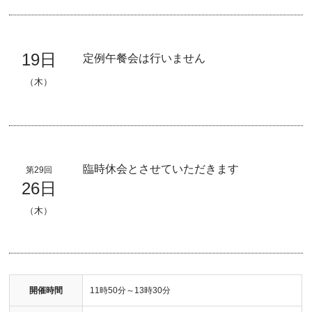
19日
定例午餐会は行いません
（木）
臨時休会とさせていただきます
第29回
26日
（木）
開催時間
11時50分～13時30分