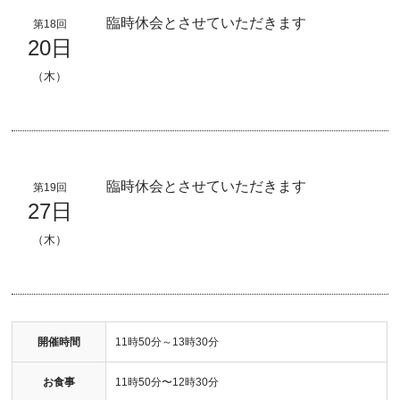
臨時休会とさせていただきます
第18回
20日
（木）
臨時休会とさせていただきます
第19回
27日
（木）
開催時間
11時50分～13時30分
お食事
11時50分〜12時30分