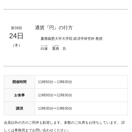
通貨『円』の行方
第39回
24日
慶應義塾大学大学院 経済学研究科 教授
（木）
しらつか
しげのり
白塚
重典
氏
開催時間
11時50分～13時30分
お食事
11時50分〜12時30分
講演
12時30分〜13時30分
会員以外の方のご同伴も歓迎します。多数のご出席をお待ちしています。 詳
しくは事務局までお問い合わせください。